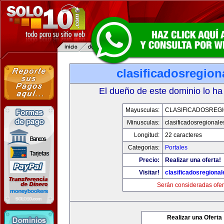
clasificadosregio
El dueño de este dominio lo ha
Mayusculas:
CLASIFICADOSREG
Minusculas:
clasificadosregional
Longitud:
22 caracteres
Categorias:
Portales
Precio:
Realizar una oferta!
Visitar!
clasificadosregiona
Serán consideradas ofer
Realizar una Oferta