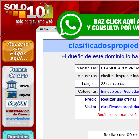
clasificadospropie
El dueño de este dominio lo ha
Mayusculas:
CLASIFICADOSPROP
Minusculas:
clasificadospropieda
Longitud:
23 caracteres
Categorias:
Inmuebles y Propieda
Precio:
Realizar una oferta!
Visitar!
clasificadospropied
Serán consideradas ofer
Realizar una Oferta