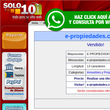
e-propiedades.
Vendido!
Mayusculas:
E-PROPIEDADE
Minusculas:
e-propiedades.c
Longitud:
13 caracteres
Categorias:
Inmuebles y Pro
Precio:
Realizar una ofe
Visitar!
e-propiedades.c
Serán consideradas ofer