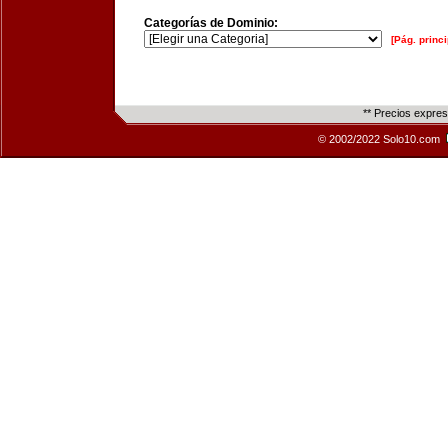
Categorías de Dominio:
[Pág. princi
** Precios expre
© 2002/2022 Solo10.com