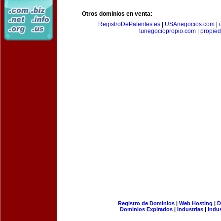
Otros dominios en venta:
RegistroDePatentes.es
|
USAnegocios.com
|
tunegociopropio.com
|
propied
Registro de Dominios
|
Web Hosting
|
D
Dominios Expirados
|
Industrias
|
Indu