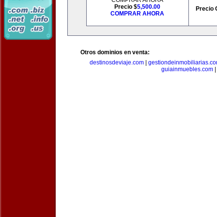
COMPRAR AHORA
Precio $
5,500.00
Precio 
COMPRAR AHORA
Otros dominios en venta:
destinosdeviaje.com
|
gestiondeinmobiliarias.c
guiainmuebles.com
|