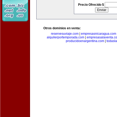
Precio Ofrecido $
Otros dominios en venta:
reservesuviaje.com
|
empresasnicaragua.com
alquilerportemporada.com
|
empresasalaventa.c
producidoenargentina.com
|
todasl