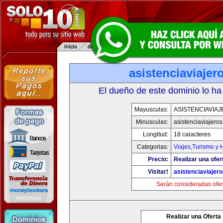
asistenciaviaje
El dueño de este dominio lo ha
Mayusculas:
ASISTENCIAVIA
Minusculas:
asistenciaviajero
Longitud:
18 caracteres
Categorias:
Viajes,Turismo y
Precio:
Realizar una ofer
Visitar!
asistenciaviajer
Serán consideradas ofer
Realizar una Oferta