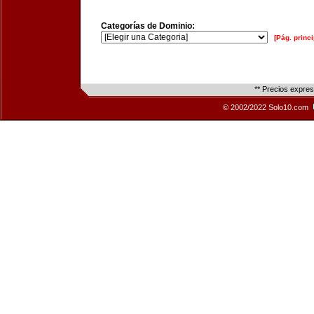
Categorías de Dominio:
[Pág. princi
** Precios expre
© 2002/2022 Solo10.com