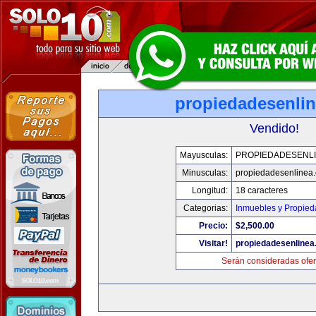
propiedadesenli
Vendido!
Mayusculas:
PROPIEDADESENL
Minusculas:
propiedadesenlinea
Longitud:
18 caracteres
Categorias:
Inmuebles y Propie
Precio:
$2,500.00
Visitar!
propiedadesenline
Serán consideradas ofer