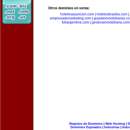
Otros dominios en venta:
hotelesasuncion.com
|
hotelesbrasilia.com
|
empresademarketing.com
|
guiadeinmobiliarias.c
fullargentina.com
|
gestorainmobiliaria.com
Registro de Dominios
|
Web Hosting
|
D
Dominios Expirados
|
Industrias
|
Indu