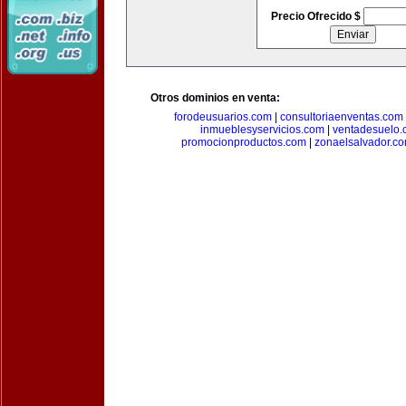
Precio Ofrecido $
Otros dominios en venta:
forodeusuarios.com
|
consultoriaenventas.com
inmueblesyservicios.com
|
ventadesuelo.
promocionproductos.com
|
zonaelsalvador.c