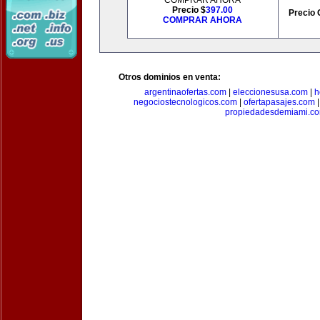
COMPRAR AHORA
Precio $
397.00
Precio 
COMPRAR AHORA
Otros dominios en venta:
argentinaofertas.com
|
eleccionesusa.com
|
h
negociostecnologicos.com
|
ofertapasajes.com
propiedadesdemiami.c