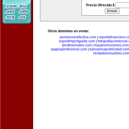
Precio Ofrecido $
Otros dominios en venta:
promocionefectiva.com
|
reportefinanciero.
exportimportguide.com
|
fotografiacomercial
iprofesionales.com
|
maspromociones.com
paginaprofesional.com
|
barcelonapublicidad.co
rentadeinmuebles.co