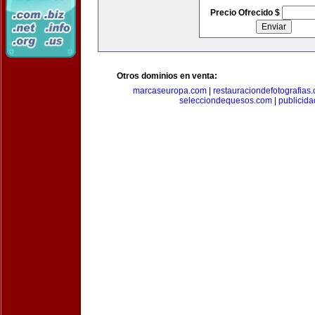
Precio Ofrecido $
Otros dominios en venta:
marcaseuropa.com
|
restauraciondefotografias
selecciondequesos.com
|
publicid