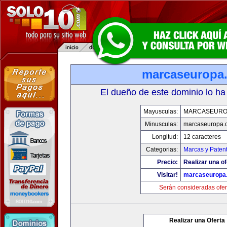
marcaseuropa
El dueño de este dominio lo ha
Mayusculas:
MARCASEURO
Minusculas:
marcaseuropa.
Longitud:
12 caracteres
Categorias:
Marcas y Paten
Precio:
Realizar una of
Visitar!
marcaseuropa
Serán consideradas ofer
Realizar una Oferta