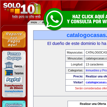
catalogocasas
El dueño de este dominio lo ha
Mayusculas:
CATALOGOCAS
Minusculas:
catalogocasas.
Longitud:
13 caracteres
Categorias:
Inmuebles y Pr
Precio:
Realizar una of
Visitar!
catalogocasas
Serán consideradas ofer
Realizar una Oferta