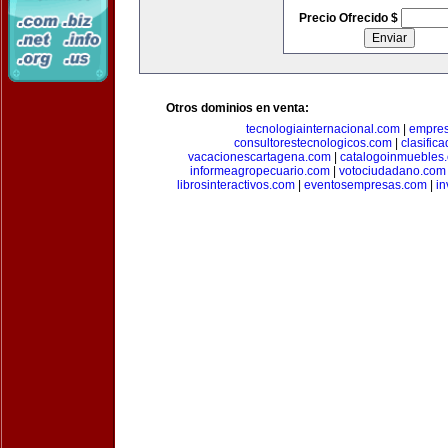
Precio Ofrecido $
Otros dominios en venta:
tecnologiainternacional.com
|
empres
consultorestecnologicos.com
|
clasific
vacacionescartagena.com
|
catalogoinmuebles
informeagropecuario.com
|
votociudadano.com
librosinteractivos.com
|
eventosempresas.com
|
in