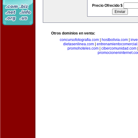
Precio Ofrecido $
Otros dominios en venta:
concursofotografia.com
|
hostbolivia.com
|
inve
dietasenlinea.com
|
entrenamientocomercial
promohoteles.com
|
cibercomunidad.com
promocioneninternet.c