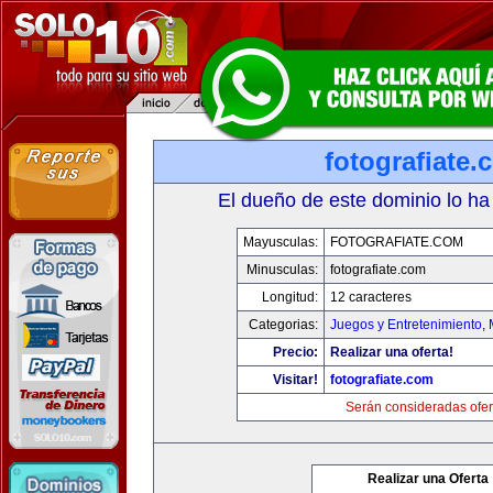
fotografiate.
El dueño de este dominio lo ha
Mayusculas:
FOTOGRAFIATE.COM
Minusculas:
fotografiate.com
Longitud:
12 caracteres
Categorias:
Juegos y Entretenimiento
,
Precio:
Realizar una oferta!
Visitar!
fotografiate.com
Serán consideradas ofer
Realizar una Oferta