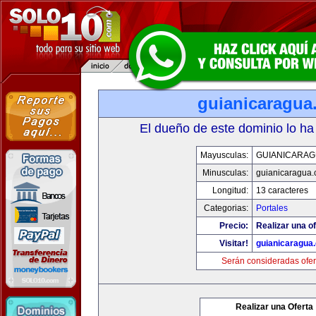
guianicaragua
El dueño de este dominio lo ha
Mayusculas:
GUIANICARAG
Minusculas:
guianicaragua
Longitud:
13 caracteres
Categorias:
Portales
Precio:
Realizar una of
Visitar!
guianicaragua
Serán consideradas ofer
Realizar una Oferta