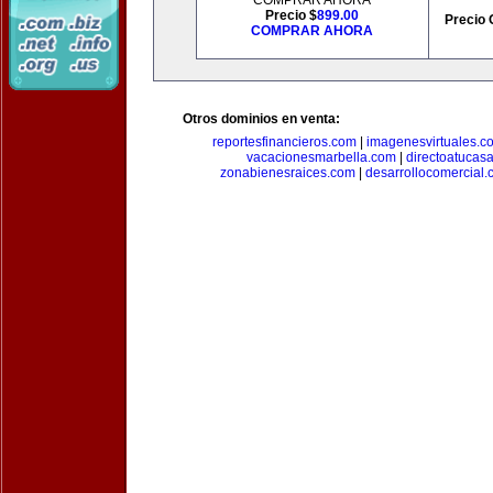
COMPRAR AHORA
Precio $
899.00
Precio 
COMPRAR AHORA
Otros dominios en venta:
reportesfinancieros.com
|
imagenesvirtuales.c
vacacionesmarbella.com
|
directoatucas
zonabienesraices.com
|
desarrollocomercial