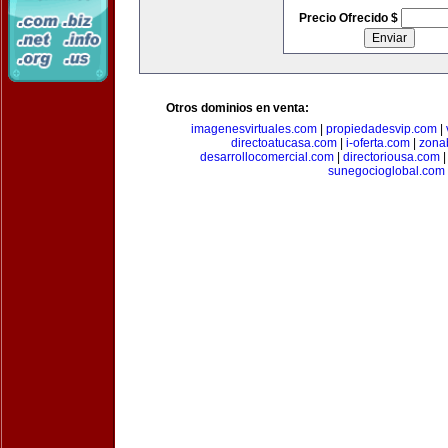
Precio Ofrecido $
Otros dominios en venta:
imagenesvirtuales.com
|
propiedadesvip.com
|
directoatucasa.com
|
i-oferta.com
|
zona
desarrollocomercial.com
|
directoriousa.com
sunegocioglobal.com