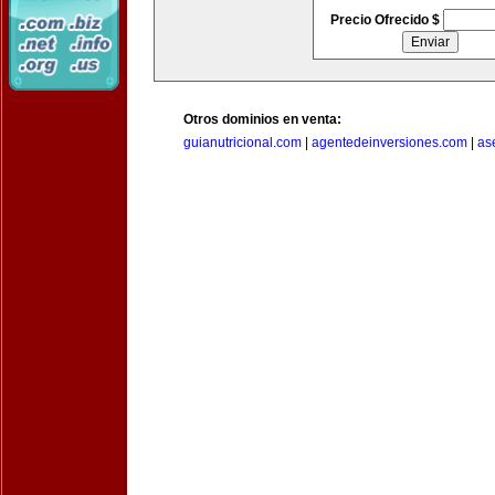
Precio Ofrecido $
Otros dominios en venta:
guianutricional.com
|
agentedeinversiones.com
|
as