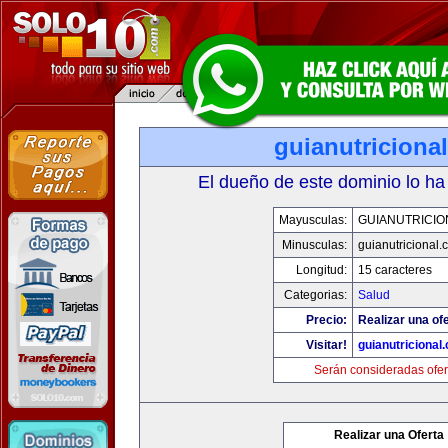
guianutriciona
El dueño de este dominio lo ha
Mayusculas:
GUIANUTRICIO
Minusculas:
guianutricional.
Longitud:
15 caracteres
Categorias:
Salud
Precio:
Realizar una ofe
Visitar!
guianutricional
Serán consideradas ofer
Realizar una Oferta