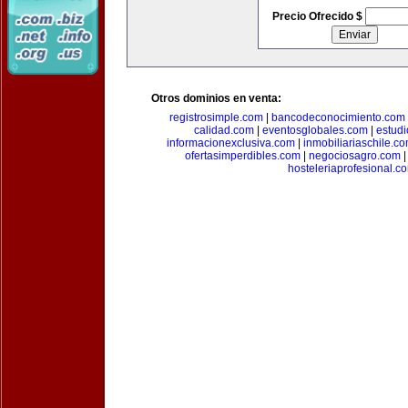
Precio Ofrecido $
Otros dominios en venta:
registrosimple.com
|
bancodeconocimiento.com
calidad.com
|
eventosglobales.com
|
estud
informacionexclusiva.com
|
inmobiliariaschile.c
ofertasimperdibles.com
|
negociosagro.com
hosteleriaprofesional.c