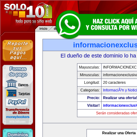
informacionexclu
El dueño de este dominio lo ha
Mayusculas:
INFORMACIONEXC
Minusculas:
informacionexclusi
Longitud:
20 caracteres
Categorias:
InformaciÃ³n y Notic
Precio:
Realizar una oferta
Visitar!
informacionexclus
Serán consideradas ofer
Realizar una Oferta