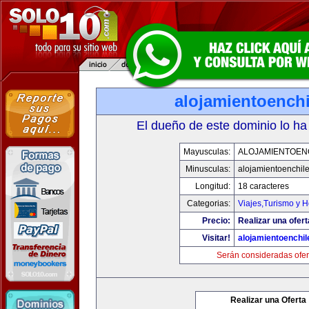
alojamientoench
El dueño de este dominio lo ha
Mayusculas:
ALOJAMIENTOEN
Minusculas:
alojamientoenchil
Longitud:
18 caracteres
Categorias:
Viajes,Turismo y 
Precio:
Realizar una ofert
Visitar!
alojamientoenchi
Serán consideradas ofer
Realizar una Oferta