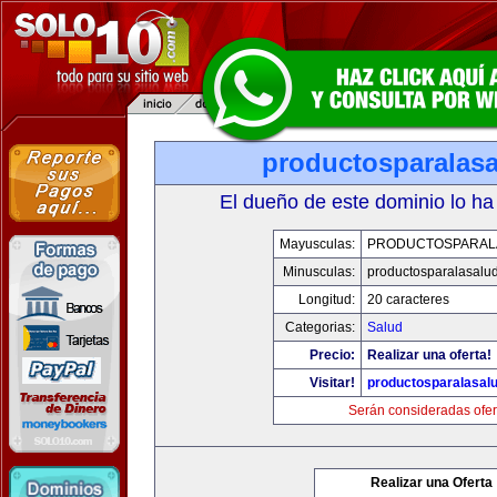
productosparalas
El dueño de este dominio lo ha
Mayusculas:
PRODUCTOSPARAL
Minusculas:
productosparalasalu
Longitud:
20 caracteres
Categorias:
Salud
Precio:
Realizar una oferta!
Visitar!
productosparalasal
Serán consideradas ofer
Realizar una Oferta