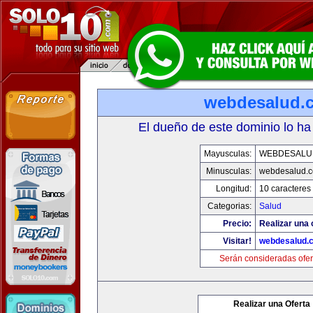
webdesalud.
El dueño de este dominio lo ha
Mayusculas:
WEBDESALU
Minusculas:
webdesalud.
Longitud:
10 caracteres
Categorias:
Salud
Precio:
Realizar una 
Visitar!
webdesalud.
Serán consideradas ofer
Realizar una Oferta