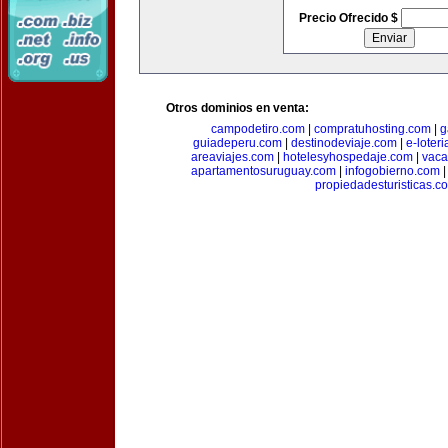
Precio Ofrecido $
Otros dominios en venta:
campodetiro.com
|
compratuhosting.com
|
g
guiadeperu.com
|
destinodeviaje.com
|
e-loter
areaviajes.com
|
hotelesyhospedaje.com
|
vaca
apartamentosuruguay.com
|
infogobierno.com
propiedadesturisticas.c