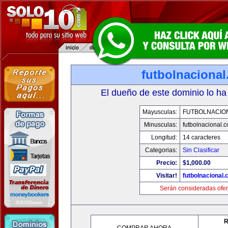
futbolnaciona
El dueño de este dominio lo ha
Mayusculas:
FUTBOLNACIO
Minusculas:
futbolnacional.
Longitud:
14 caracteres
Categorias:
Sin Clasificar
Precio:
$1,000.00
Visitar!
futbolnacional
Serán consideradas ofer
R