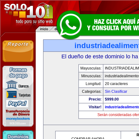
industriadealime
El dueño de este dominio lo ha
Mayusculas:
INDUSTRIADEALI
Minusculas:
industriadealiment
Longitud:
20 caracteres
Categorias:
Sin Clasificar
Precio:
$999.00
Visitar!
industriadealimen
Serán consideradas ofer
R