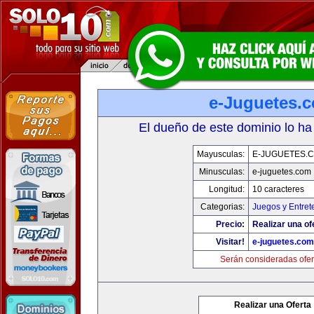
e-Juguetes.
El dueño de este dominio lo ha
Mayusculas:
E-JUGUETES.
Minusculas:
e-juguetes.com
Longitud:
10 caracteres
Categorias:
Juegos y Entret
Precio:
Realizar una of
Visitar!
e-juguetes.com
Serán consideradas ofer
Realizar una Oferta