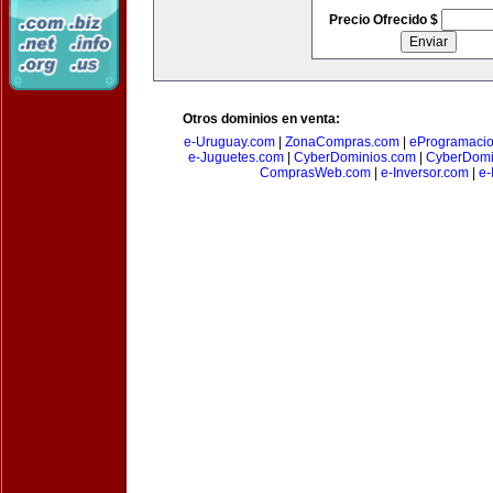
Precio Ofrecido $
Otros dominios en venta:
e-Uruguay.com
|
ZonaCompras.com
|
eProgramaci
e-Juguetes.com
|
CyberDominios.com
|
CyberDomi
ComprasWeb.com
|
e-Inversor.com
|
e-