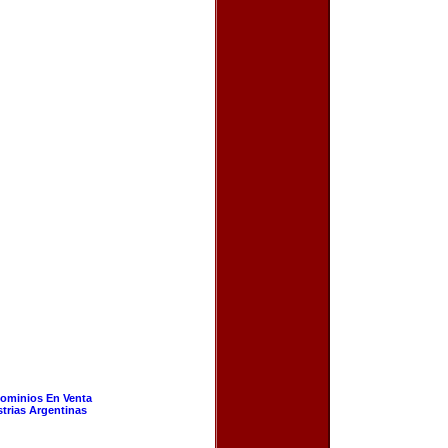
ominios En Venta
strias Argentinas