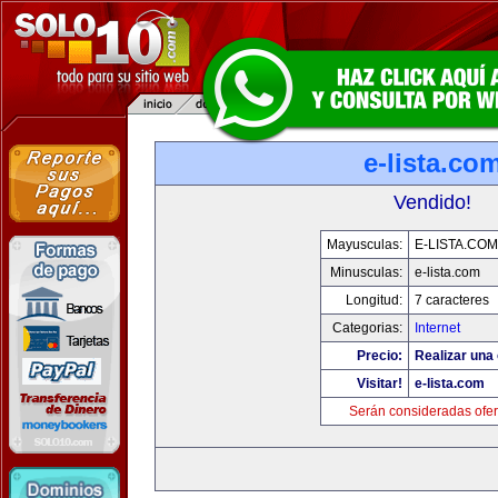
e-lista.co
Vendido!
Mayusculas:
E-LISTA.COM
Minusculas:
e-lista.com
Longitud:
7 caracteres
Categorias:
Internet
Precio:
Realizar una 
Visitar!
e-lista.com
Serán consideradas ofer