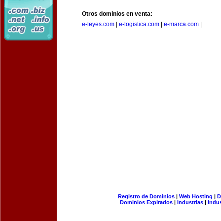
Otros dominios en venta:
e-leyes.com
|
e-logistica.com
|
e-marca.com
|
Registro de Dominios
|
Web Hosting
|
D
Dominios Expirados
|
Industrias
|
Indu